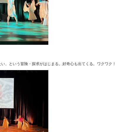
たい、という冒険・探求がはじまる。好奇心も出てくる。ワクワク！