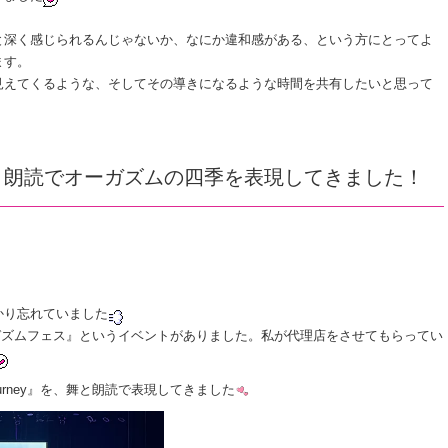
と深く感じられるんじゃないか、なにか違和感がある、という方にとってよ
ます。
見えてくるような、そしてその導きになるような時間を共有したいと思って
と朗読でオーガズムの四季を表現してきました！
かり忘れていました
オーガズムフェス』というイベントがありました。私が代理店をさせてもらってい
Journey』を、舞と朗読で表現してきました