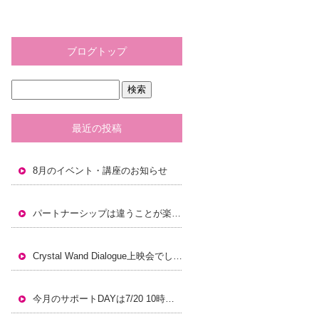
ブログトップ
最近の投稿
8月のイベント・講座のお知らせ
パートナーシップは違うことが楽しく豊かなこと。
Crystal Wand Dialogue上映会でした！
今月のサポートDAYは7/20 10時から