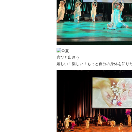
夏
喜びと出逢う
嬉しい！楽しい！もっと自分の身体を知り