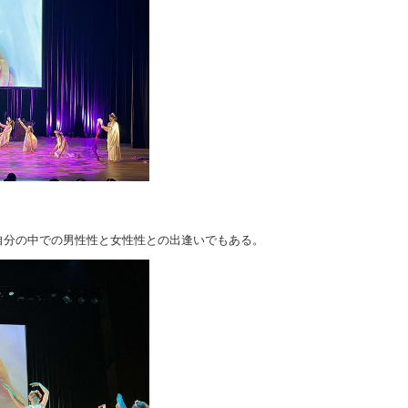
自分の中での男性性と女性性との出逢いでもある。