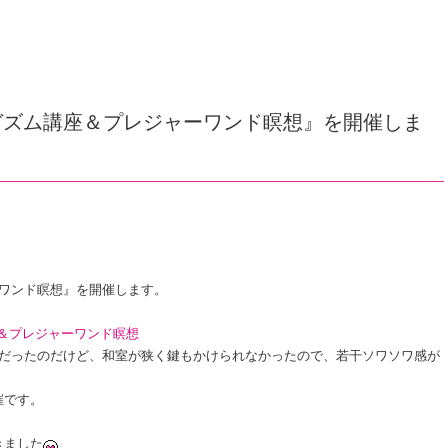
ーガズム講座＆プレジャーワンド瞑想』を開催しま
ーワンド瞑想』を開催します。
講座＆プレジャーワンド瞑想
ンだったのだけど、和室が狭く鍵もかけられなかったので、若干ソワソワ感が
催です。
きました