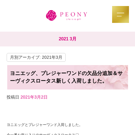
2021 3月
月別アーカイブ:
2021年3月
ヨニエッグ、プレジャーワンドの欠品分追加＆サ
ーヴィクスロータス新しく入荷しました。
投稿日
2021年3月2日
F
T
Li
a
wi
n
ヨニエッグとプレジャーワンド入荷しました。
c
tt
e