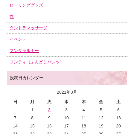
ヒーリンググッズ
性
タントラマッサージ
イベント
マンダラルナー
フンティ（ふんどしパンツ）
投稿日カレンダー
2021年3月
日
月
火
水
木
金
土
1
2
3
4
5
6
7
8
9
10
11
12
13
14
15
16
17
18
19
20