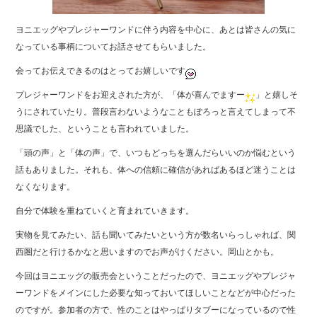
ヨニエッグやプレジャーワンドに伴う内容を中心に、あとは皆さんの気に
なっている事柄についてお話させてもらいました。
会ってお伝えできるのはとってお嬉しいです
プレジャーワンドをお迎えされた方が、「体が喜んでますー
」と嬉しそ
うにされていたり。普段言わないようなこともぽろっと言えてしまって不
思議でした、ということも言われていました。
「頭の声」と「体の声」で、いつもどっちを選んだらいいのか悩むという
話もありました。それも、体への信頼に確信があればあるほど迷うことは
なくなります。
自分で体験を重ねていくと育まれていきます。
実物を見てみたい、話も聞いてみたいという方が数名いらっしゃれば、関
西圏だと行けるかなと思いますのでお声がけください。岡山とかも。
今回はヨニエッグの販売会ということだったので、ヨニエッグやプレジャ
ーワンドをメインにした必要な知っておいてほしいことなどが中心だった
のですが。参加者の方で、性のことはやっぱりタブーになっているので性