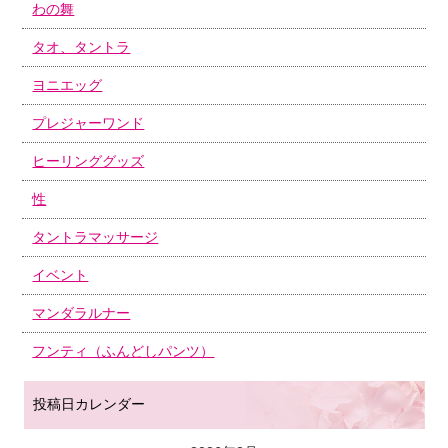
わの舞
タオ、タントラ
ヨニエッグ
プレジャーワンド
ヒーリンググッズ
性
タントラマッサージ
イベント
マンダラルナー
フンティ（ふんどしパンツ）
投稿日カレンダー