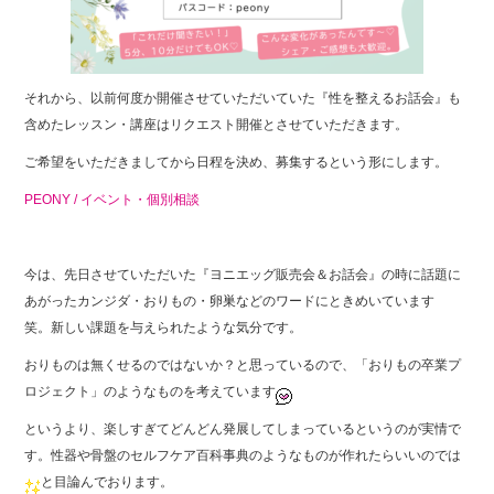
それから、以前何度か開催させていただいていた『性を整えるお話会』も
含めたレッスン・講座はリクエスト開催とさせていただきます。
ご希望をいただきましてから日程を決め、募集するという形にします。
PEONY / イベント・個別相談
今は、先日させていただいた『ヨニエッグ販売会＆お話会』の時に話題に
あがったカンジダ・おりもの・卵巣などのワードにときめいています
笑。新しい課題を与えられたような気分です。
おりものは無くせるのではないか？と思っているので、「おりもの卒業プ
ロジェクト」のようなものを考えています
というより、楽しすぎてどんどん発展してしまっているというのが実情で
す。性器や骨盤のセルフケア百科事典のようなものが作れたらいいのでは
と目論んでおります。