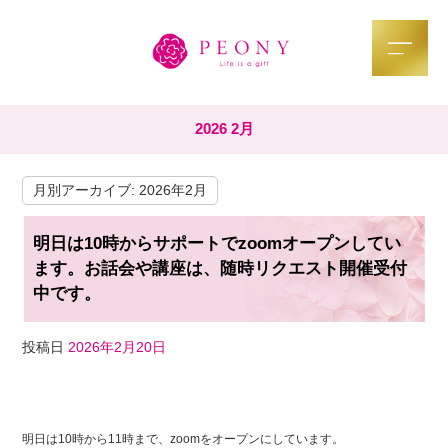
2026 2月
月別アーカイブ:
2026年2月
明日は10時からサポートでzoomオープンしてい
ます。お話会や講座は、随時リクエスト開催受付
中です。
投稿日
2026年2月20日
F
T
Li
a
wi
n
明日は10時から11時まで、zoomをオープンにしています。