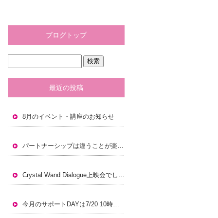
ブログトップ
最近の投稿
8月のイベント・講座のお知らせ
パートナーシップは違うことが楽しく豊かなこと。
Crystal Wand Dialogue上映会でした！
今月のサポートDAYは7/20 10時から