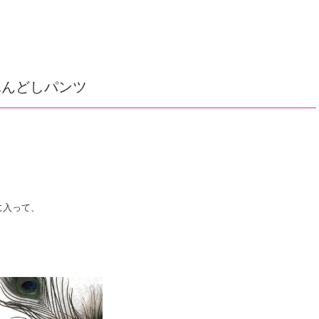
ルクふんどしパンツ
に入って、