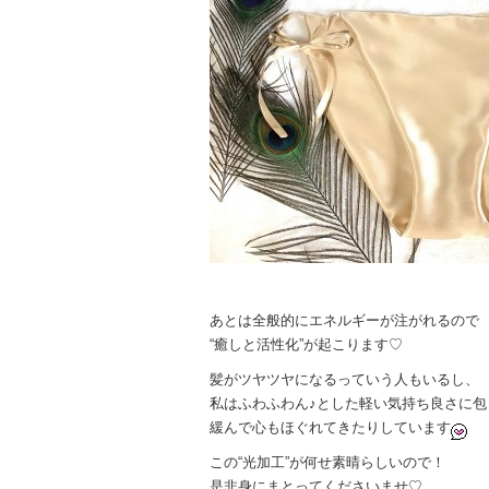
あとは全般的にエネルギーが注がれるので
“癒しと活性化”が起こります♡
髪がツヤツヤになるっていう人もいるし、
私はふわふわん♪とした軽い気持ち良さに包
緩んで心もほぐれてきたりしています
この“光加工”が何せ素晴らしいので！
是非身にまとってくださいませ♡