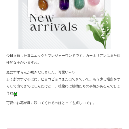
今日入荷したヨニエッグとプレジャーワンドです。カーネリアンはまた個
性的な子がいますね。
庭にすずらんが咲きだしました。可愛い～♡
歩く所のすぐそばに、ピョコピョコまだ出てきていて。もう少し場所をず
らして出てきてほしんだけど…。植物には植物たちの事情があるんでしょ
うね
可愛いお花が庭に咲いてくれるのはとっても嬉しいです。