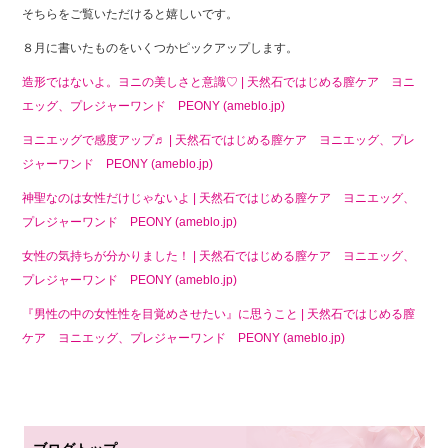
e
er
そちらをご覧いただけると嬉しいです。
b
８月に書いたものをいくつかピックアップします。
o
造形ではないよ。ヨニの美しさと意識♡ | 天然石ではじめる膣ケア ヨニ
o
エッグ、プレジャーワンド PEONY (ameblo.jp)
k
ヨニエッグで感度アップ♬ | 天然石ではじめる膣ケア ヨニエッグ、プレ
ジャーワンド PEONY (ameblo.jp)
神聖なのは女性だけじゃないよ | 天然石ではじめる膣ケア ヨニエッグ、
プレジャーワンド PEONY (ameblo.jp)
女性の気持ちが分かりました！ | 天然石ではじめる膣ケア ヨニエッグ、
プレジャーワンド PEONY (ameblo.jp)
『男性の中の女性性を目覚めさせたい』に思うこと | 天然石ではじめる膣
ケア ヨニエッグ、プレジャーワンド PEONY (ameblo.jp)