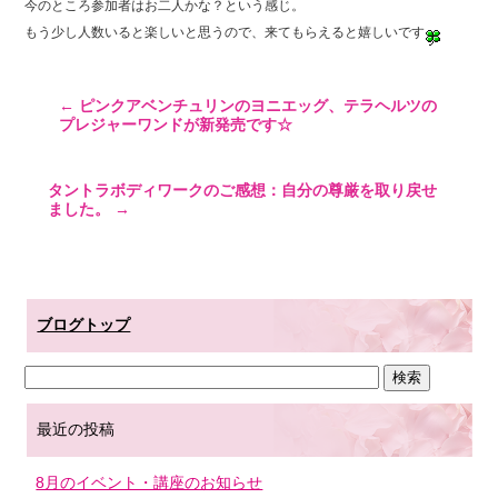
今のところ参加者はお二人かな？という感じ。
もう少し人数いると楽しいと思うので、来てもらえると嬉しいです
←
ピンクアベンチュリンのヨニエッグ、テラヘルツの
プレジャーワンドが新発売です☆
タントラボディワークのご感想：自分の尊厳を取り戻せ
ました。
→
ブログトップ
最近の投稿
8月のイベント・講座のお知らせ