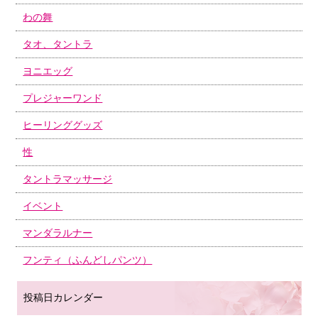
わの舞
タオ、タントラ
ヨニエッグ
プレジャーワンド
ヒーリンググッズ
性
タントラマッサージ
イベント
マンダラルナー
フンティ（ふんどしパンツ）
投稿日カレンダー