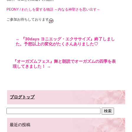
PEONY / わたしを愛する物語 ～内なる神聖さを思い出す～
ご参加お待ちしております
←
『30days ヨニエッグ・エクササイズ』終了しまし
た。予想以上の変化がたくさんありました♡
『オーガズムフェス』舞と朗読でオーガズムの四季を表
現してきました！
→
ブログトップ
最近の投稿