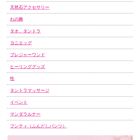
天然石アクセサリー
わの舞
タオ、タントラ
ヨニエッグ
プレジャーワンド
ヒーリンググッズ
性
タントラマッサージ
イベント
マンダラルナー
フンティ（ふんどしパンツ）