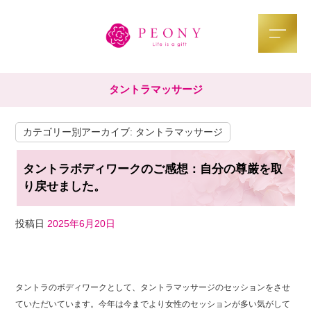
タントラマッサージ
カテゴリー別アーカイブ:
タントラマッサージ
タントラボディワークのご感想：自分の尊厳を取
り戻せました。
投稿日
2025年6月20日
F
T
Li
a
wi
n
タントラのボディワークとして、タントラマッサージのセッションをさせ
c
tt
e
ていただいています。今年は今までより女性のセッションが多い気がして