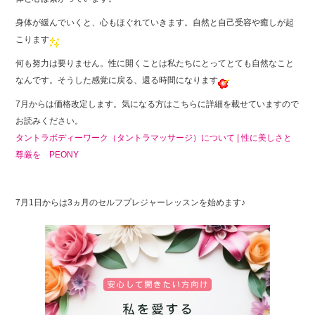
身体が緩んでいくと、心もほぐれていきます。自然と自己受容や癒しが起
こります
何も努力は要りません。性に開くことは私たちにとってとても自然なこと
なんです。そうした感覚に戻る、還る時間になります
7月からは価格改定します。気になる方はこちらに詳細を載せていますので
お読みください。
タントラボディーワーク（タントラマッサージ）について | 性に美しさと
尊厳を PEONY
7月1日からは3ヵ月のセルフプレジャーレッスンを始めます♪