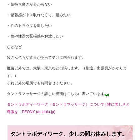
・気持ち良さが分からない
・緊張感が中々取れなくて、緩みたい
・性のトラウマを癒したい
・性や性器の緊張感を解放したい
などなど
皆さん色々な背景があって受けに来られます。
姫路以外では、大阪・東京など出張します。（別途、出張費がかかりま
す。）
それ以外の場所でもお問合せください。
タントラマッサージの詳しい説明はこちらに書いています
タントラボディーワーク（タントラマッサージ）について | 性に美しさと
尊厳を PEONY (ameblo.jp)
タントラボディワーク、少しの間お休みします。