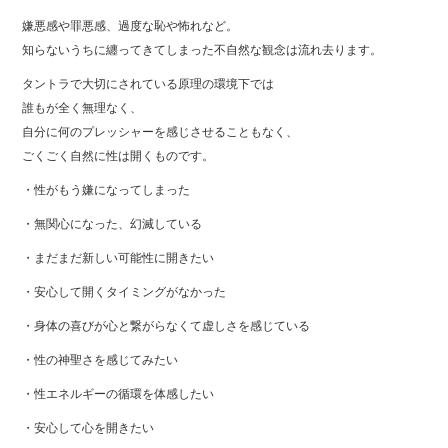
嫌悪感や罪悪感、過度な恥や怖れなど。
知らないうちに纏ってきてしまった不自然な観念は流れ去ります。
タントラで大切にされている原理の環境下では
誰もが全く無理なく、
自分に何のプレッシャーを感じさせることもなく、
ごくごく自然に性は開くものです。
・性がもう嫌になってしまった
・無関心になった、幻滅している
・まだまだ新しい可能性に開きたい
・安心して開くタイミングがなかった
・身体の喜びが心と繋がらなくて虚しさを感じている
・性の神聖さを感じてみたい
・性エネルギーの循環を体感したい
・安心して心を開きたい