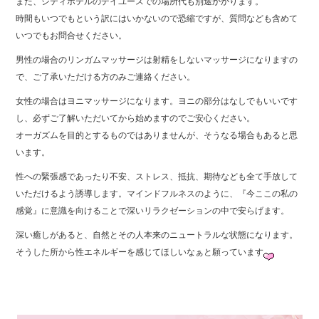
また、シティホテルのデイユースでの場所代も別途かかります。
時間もいつでもという訳にはいかないので恐縮ですが、質問なども含めて
いつでもお問合せください。
男性の場合のリンガムマッサージは射精をしないマッサージになりますの
で、ご了承いただける方のみご連絡ください。
女性の場合はヨニマッサージになります。ヨニの部分はなしでもいいです
し、必ずご了解いただいてから始めますのでご安心ください。
オーガズムを目的とするものではありませんが、そうなる場合もあると思
います。
性への緊張感であったり不安、ストレス、抵抗、期待なども全て手放して
いただけるよう誘導します。マインドフルネスのように、『今ここの私の
感覚』に意識を向けることで深いリラクゼーションの中で安らげます。
深い癒しがあると、自然とその人本来のニュートラルな状態になります。
そうした所から性エネルギーを感じてほしいなぁと願っています