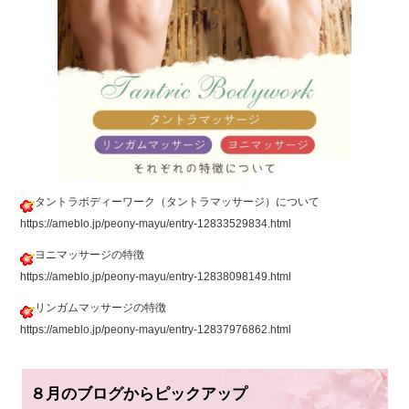
タントラボディーワーク（タントラマッサージ）について
https://ameblo.jp/peony-mayu/entry-12833529834.html
ヨニマッサージの特徴
https://ameblo.jp/peony-mayu/entry-12838098149.html
リンガムマッサージの特徴
https://ameblo.jp/peony-mayu/entry-12837976862.html
８月のブログからピックアップ