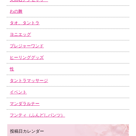
わの舞
タオ、タントラ
ヨニエッグ
プレジャーワンド
ヒーリンググッズ
性
タントラマッサージ
イベント
マンダラルナー
フンティ（ふんどしパンツ）
投稿日カレンダー