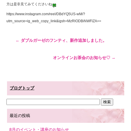
方は是非見てみてくださいね
https://www.instagram.com/reel/DBdYQ5US-wM/?
utm_source=ig_web_copy_link&igsh=MzRlODBiNWFlZA==
←
ダブルガーゼのフンティ、新作追加しました。
オンラインお茶会のお知らせ♡
→
ブログトップ
最近の投稿
8月のイベント・講座のお知らせ