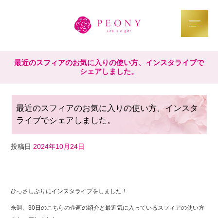
最近のスフィアのお気に入りの使い方、インスタライブで
シェアしました。
最近のスフィアのお気に入りの使い方、インスタ
ライブでシェアしました。
投稿日
2024年10月24日
F
T
Li
a
wi
n
ひっさしぶりにインスタライブをしました！
c
tt
e
来週、30日のこちらの企画の紹介と最近気に入っているスフィアの使い方
e
er