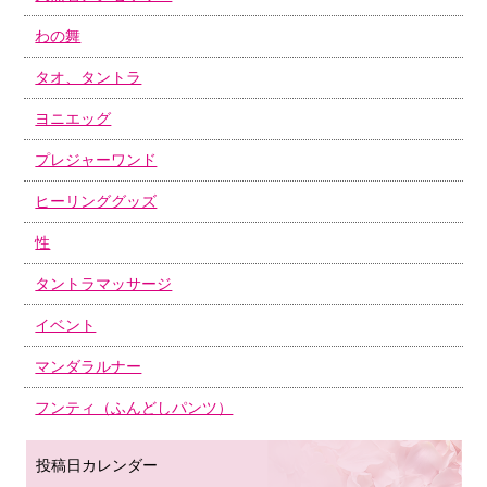
わの舞
タオ、タントラ
ヨニエッグ
プレジャーワンド
ヒーリンググッズ
性
タントラマッサージ
イベント
マンダラルナー
フンティ（ふんどしパンツ）
投稿日カレンダー