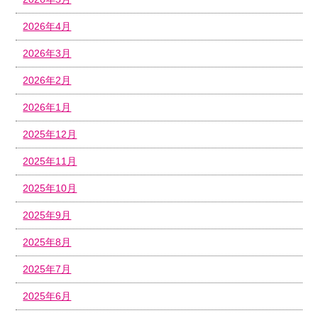
2026年4月
2026年3月
2026年2月
2026年1月
2025年12月
2025年11月
2025年10月
2025年9月
2025年8月
2025年7月
2025年6月