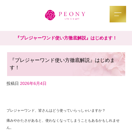
『プレジャーワンド使い方徹底解説』はじめます！
『プレジャーワンド使い方徹底解説』はじめま
す！
投稿日
2026年6月4日
F
T
Li
a
wi
n
プレジャーワンド、皆さんはどう使っていらっしゃいますか？
c
tt
e
痛みやかたさがあると、使わなくなってしまうこともあるかもしれませ
e
er
ん。