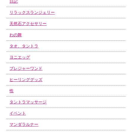
日記
リラックスランジェリー
天然石アクセサリー
わの舞
タオ、タントラ
ヨニエッグ
プレジャーワンド
ヒーリンググッズ
性
タントラマッサージ
イベント
マンダラルナー