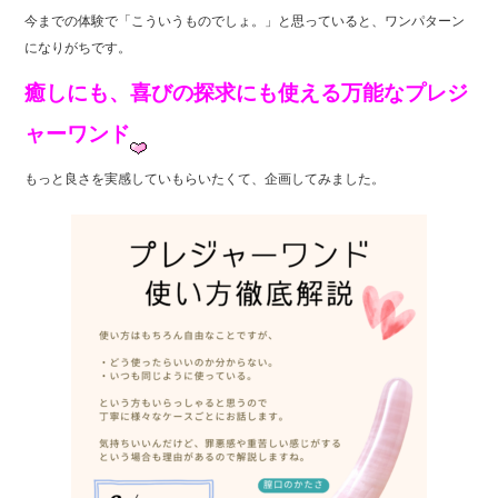
b
今までの体験で「こういうものでしょ。」と思っていると、ワンパターン
o
になりがちです。
o
癒しにも、喜びの探求にも使える万能なプレジ
k
ャーワンド
もっと良さを実感していもらいたくて、企画してみました。