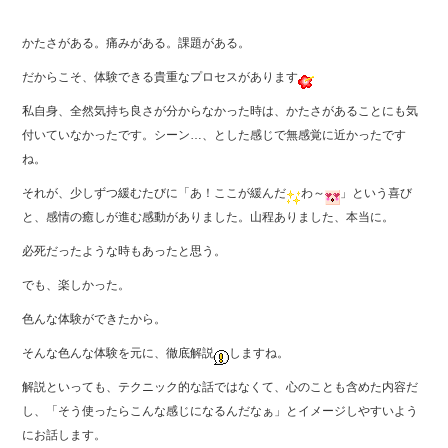
かたさがある。痛みがある。課題がある。
だからこそ、体験できる貴重なプロセスがあります
私自身、全然気持ち良さが分からなかった時は、かたさがあることにも気
付いていなかったです。シーン…、とした感じで無感覚に近かったです
ね。
それが、少しずつ緩むたびに「あ！ここが緩んだ
わ～
」という喜び
と、感情の癒しが進む感動がありました。山程ありました、本当に。
必死だったような時もあったと思う。
でも、楽しかった。
色んな体験ができたから。
そんな色んな体験を元に、徹底解説
しますね。
解説といっても、テクニック的な話ではなくて、心のことも含めた内容だ
し、「そう使ったらこんな感じになるんだなぁ」とイメージしやすいよう
にお話します。