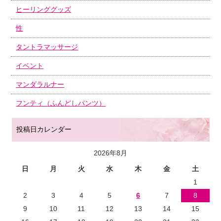
ヒーリンググッズ
性
タントラマッサージ
イベント
マンダラルナー
フンティ（ふんどしパンツ）
投稿日カレンダー
2026年8月
日
月
火
水
木
金
土
1
2
3
4
5
6
7
8
9
10
11
12
13
14
15