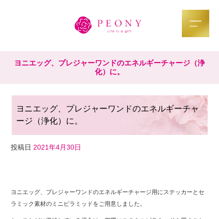
ヨニエッグ、プレジャーワンドのエネルギーチャージ（浄
化）に。
ヨニエッグ、プレジャーワンドのエネルギーチャ
ージ（浄化）に。
投稿日
2021年4月30日
F
T
Li
a
wi
n
ヨニエッグ、プレジャーワンドのエネルギーチャージ用にステッカーとセ
c
tt
e
ラミック素材のミニピラミッドをご用意しました。
e
er