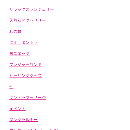
リラックスランジェリー
天然石アクセサリー
わの舞
タオ、タントラ
ヨニエッグ
プレジャーワンド
ヒーリンググッズ
性
タントラマッサージ
イベント
マンダラルナー