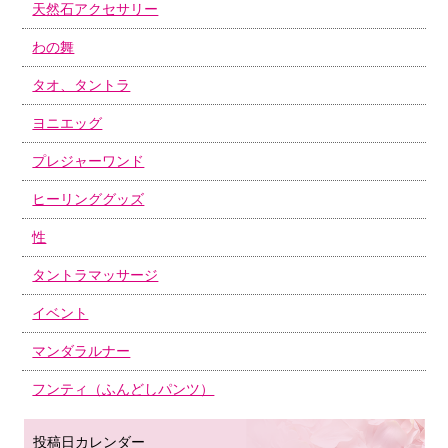
天然石アクセサリー
わの舞
タオ、タントラ
ヨニエッグ
プレジャーワンド
ヒーリンググッズ
性
タントラマッサージ
イベント
マンダラルナー
フンティ（ふんどしパンツ）
投稿日カレンダー