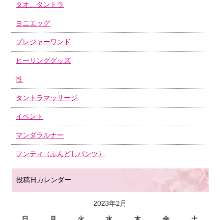
タオ、タントラ
ヨニエッグ
プレジャーワンド
ヒーリンググッズ
性
タントラマッサージ
イベント
マンダラルナー
フンティ（ふんどしパンツ）
投稿日カレンダー
2023年2月
日
月
火
水
木
金
土