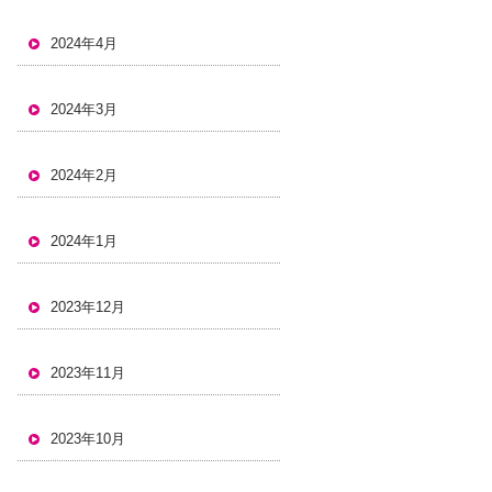
2024年4月
2024年3月
2024年2月
2024年1月
2023年12月
2023年11月
2023年10月