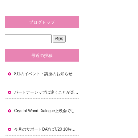
ブログトップ
最近の投稿
8月のイベント・講座のお知らせ
パートナーシップは違うことが楽しく豊かなこと。
Crystal Wand Dialogue上映会でした！
今月のサポートDAYは7/20 10時から