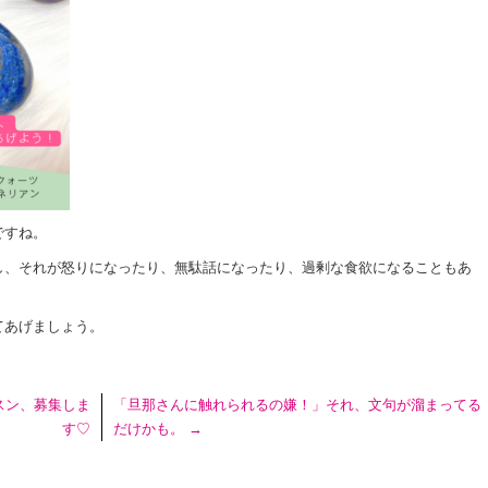
ですね。
し、それが怒りになったり、無駄話になったり、過剰な食欲になることもあ
てあげましょう。
スン、募集しま
「旦那さんに触れられるの嫌！」それ、文句が溜まってる
す♡
だけかも。
→