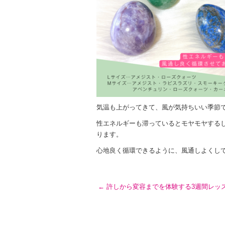
気温も上がってきて、風が気持ちいい季節
性エネルギーも滞っているとモヤモヤする
ります。
心地良く循環できるように、風通しよくし
←
許しから変容までを体験する3週間レッ