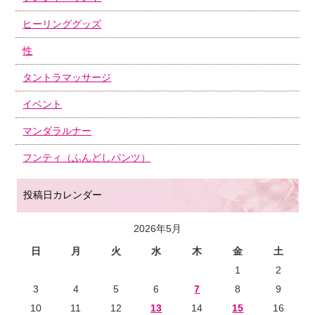
ヒーリンググッズ
性
タントラマッサージ
イベント
マンダラルナー
フンティ（ふんどしパンツ）
投稿日カレンダー
2026年5月
日
月
火
水
木
金
土
1
2
3
4
5
6
7
8
9
10
11
12
13
14
15
16