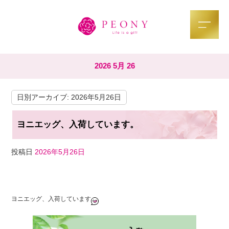
2026 5月 26
日別アーカイブ:
2026年5月26日
ヨニエッグ、入荷しています。
投稿日
2026年5月26日
F
T
Li
a
wi
n
ヨニエッグ、入荷しています
c
tt
e
e
er